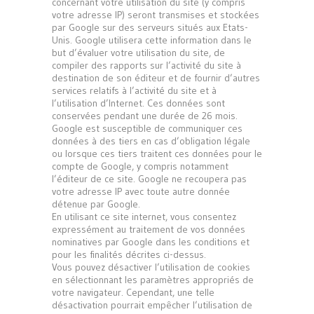
concernant votre utilisation du site (y compris
votre adresse IP) seront transmises et stockées
par Google sur des serveurs situés aux Etats-
Unis. Google utilisera cette information dans le
but d’évaluer votre utilisation du site, de
compiler des rapports sur l’activité du site à
destination de son éditeur et de fournir d’autres
services relatifs à l’activité du site et à
l’utilisation d’Internet. Ces données sont
conservées pendant une durée de 26 mois.
Google est susceptible de communiquer ces
données à des tiers en cas d’obligation légale
ou lorsque ces tiers traitent ces données pour le
compte de Google, y compris notamment
l’éditeur de ce site. Google ne recoupera pas
votre adresse IP avec toute autre donnée
détenue par Google.
En utilisant ce site internet, vous consentez
expressément au traitement de vos données
nominatives par Google dans les conditions et
pour les finalités décrites ci-dessus.
Vous pouvez désactiver l’utilisation de cookies
en sélectionnant les paramètres appropriés de
votre navigateur. Cependant, une telle
désactivation pourrait empêcher l’utilisation de