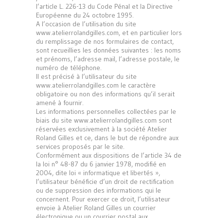
l’article L. 226-13 du Code Pénal et la Directive
Européenne du 24 octobre 1995.
A l’occasion de l’utilisation du site
www.atelierrolandgilles.com, et en particulier lors
du remplissage de nos formulaires de contact,
sont recueillies les données suivantes : les noms
et prénoms, l’adresse mail, l’adresse postale, le
numéro de téléphone.
Il est précisé à l’utilisateur du site
www.atelierrolandgilles.com le caractère
obligatoire ou non des informations qu’il serait
amené à fournir.
Les informations personnelles collectées par le
biais du site www.atelierrolandgilles.com sont
réservées exclusivement à la société Atelier
Roland Gilles et ce, dans le but de répondre aux
services proposés par le site.
Conformément aux dispositions de l’article 34 de
la loi n° 48-87 du 6 janvier 1978, modifié en
2004, dite loi « informatique et libertés »,
l’utilisateur bénéficie d’un droit de rectification
ou de suppression des informations qui le
concernent. Pour exercer ce droit, l’utilisateur
envoie à Atelier Roland Gilles un courrier
électronique ou un courrier postal aux