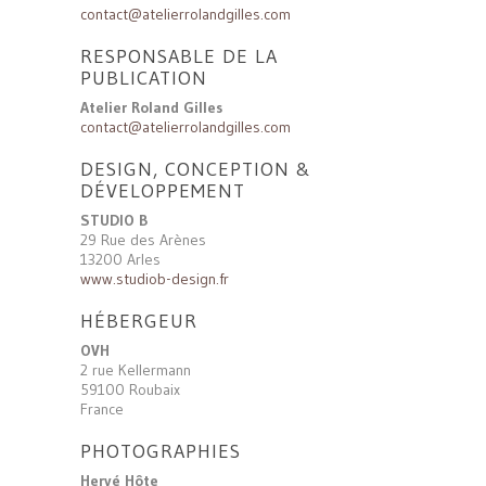
contact@atelierrolandgilles.com
RESPONSABLE DE LA
PUBLICATION
Atelier Roland Gilles
contact@atelierrolandgilles.com
DESIGN, CONCEPTION &
DÉVELOPPEMENT
STUDIO B
29 Rue des Arènes
13200 Arles
www.studiob-design.fr
HÉBERGEUR
OVH
2 rue Kellermann
59100 Roubaix
France
PHOTOGRAPHIES
Hervé Hôte