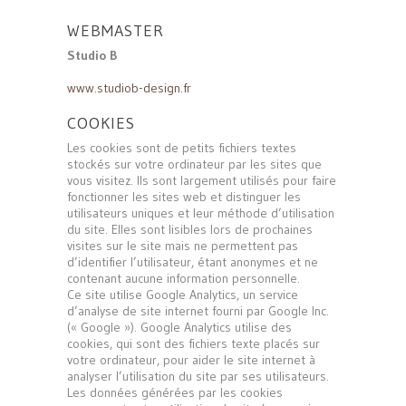
WEBMASTER
Studio B
www.studiob-design.fr
COOKIES
Les cookies sont de petits fichiers textes
stockés sur votre ordinateur par les sites que
vous visitez. Ils sont largement utilisés pour faire
fonctionner les sites web et distinguer les
utilisateurs uniques et leur méthode d’utilisation
du site. Elles sont lisibles lors de prochaines
visites sur le site mais ne permettent pas
d’identifier l’utilisateur, étant anonymes et ne
contenant aucune information personnelle.
Ce site utilise Google Analytics, un service
d’analyse de site internet fourni par Google Inc.
(« Google »). Google Analytics utilise des
cookies, qui sont des fichiers texte placés sur
votre ordinateur, pour aider le site internet à
analyser l’utilisation du site par ses utilisateurs.
Les données générées par les cookies